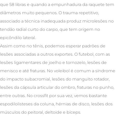
que 58 libras e quando a empunhadura da raquete tem
diâmetros muito pequenos. O trauma repetitivo,
associado a técnica inadequada produz microlesões no
tendão radial curto do carpo, que tem origem no
epicôndilo lateral.
Assim como no tênis, podemos esperar padrões de
lesões associadas a outros exportes. O futebol, com as
lesões ligamentares de joelho e tornozelo, lesões de
menisco e até fraturas. No voleibol é comum a síndrome
do impacto subacromial, lesões do manguito rotador,
lesões da cápsula articular do ombro, fraturas no punho,
entre outras. No crossfit por sua vez, vemos bastante
espodilolisteses da coluna, hérnias de disco, lesões dos
músculos do peitoral, deltoide e bíceps.