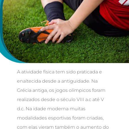
A atividade física tem sido praticada e
enaltecida desde a antiguidade. Na
Grécia antiga, os jogos olímpicos foram
realizados desde o século VIII a.c até V
d.c. Na idade moderna muitas
modalidades esportivas foram criadas,
com elas vieram também o aumento do